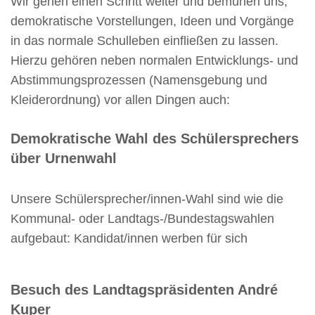
Wir gehen einen Schritt weiter und bemühen uns,
demokratische Vorstellungen, Ideen und Vorgänge
in das normale Schulleben einfließen zu lassen.
Hierzu gehören neben normalen Entwicklungs- und
Abstimmungsprozessen (Namensgebung und
Kleiderordnung) vor allen Dingen auch:
Demokratische Wahl des Schülersprechers
über Urnenwahl
Unsere Schülersprecher/innen-Wahl sind wie die
Kommunal- oder Landtags-/Bundestagswahlen
aufgebaut: Kandidat/innen werben für sich
Besuch des Landtagspräsidenten André
Kuper