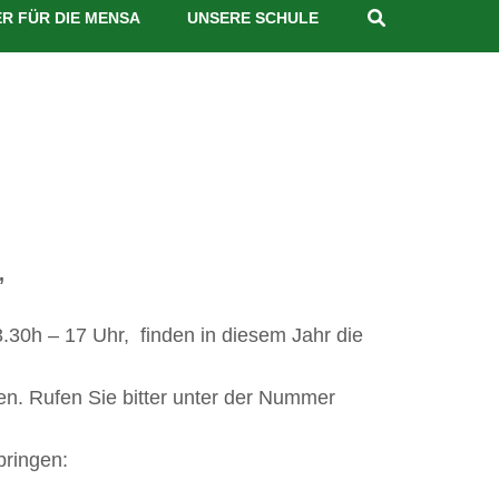
R FÜR DIE MENSA
UNSERE SCHULE
,
3.30h – 17 Uhr, finden in diesem Jahr die
en. Rufen Sie bitter unter der Nummer
bringen: