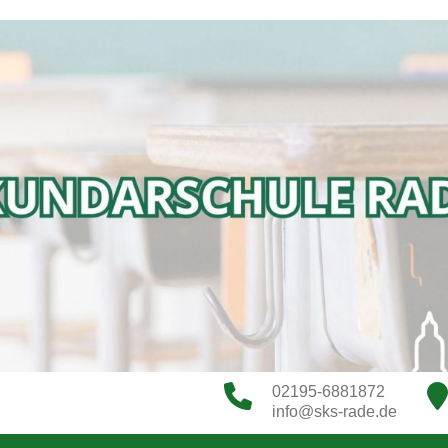
02195-6881872
info@sks-rade.de