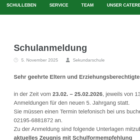
SCHULLEBEN
SERVICE
TEAM
UNSER CATERE
Schulanmeldung
5. November 2025
Sekundarschule
Sehr geehrte Eltern und Erziehungsberechtigte
in der Zeit vom
23.02. – 25.02.2026
, jeweils von 1
Anmeldungen für den neuen 5. Jahrgang statt.
Sie müssen einen Termin telefonisch bei uns buch
02195-6881872 an.
Zu der Anmeldung sind folgende Unterlagen mitzu
aktuelles Zeugnis mit Schulformempfehlung