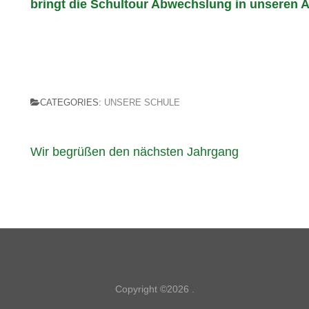
bringt die Schultour Abwechslung in unseren Al
CATEGORIES:
UNSERE SCHULE
Beitragsnavigation
Wir begrüßen den nächsten Jahrgang
Copyright ©2026
.