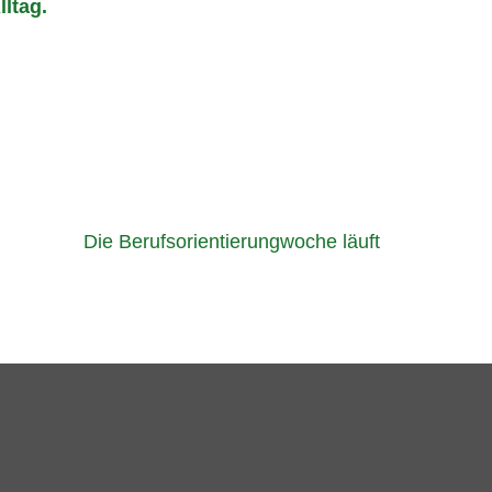
ltag.
Die Berufsorientierungwoche läuft